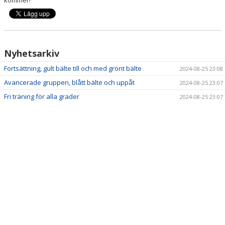
kommer!
Nyhetsarkiv
Fortsättning, gult bälte till och med grönt bälte
2024-08-25 23:08
Avancerade gruppen, blått bälte och uppåt
2024-08-25 23:07
Fri träning för alla grader
2024-08-25 23:07